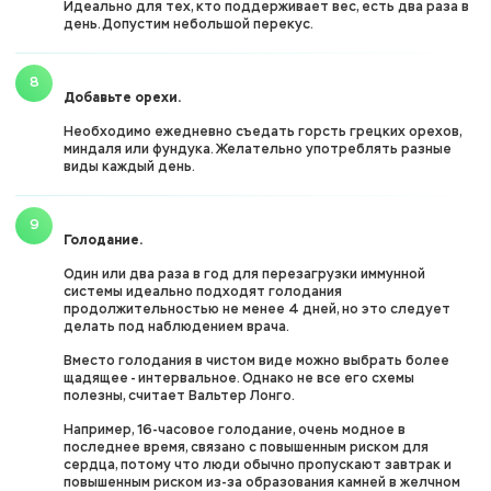
Идеально для тех, кто поддерживает вес, есть два раза в
день. Допустим небольшой перекус.
Добавьте орехи.
Необходимо ежедневно съедать горсть грецких орехов,
миндаля или фундука. Желательно употреблять разные
виды каждый день.
Голодание.
Один или два раза в год для перезагрузки иммунной
системы идеально подходят голодания
продолжительностью не менее 4 дней, но это следует
делать под наблюдением врача.
Вместо голодания в чистом виде можно выбрать более
щадящее - интервальное. Однако не все его схемы
полезны, считает Вальтер Лонго.
Например, 16-часовое голодание, очень модное в
последнее время, связано с повышенным риском для
сердца, потому что люди обычно пропускают завтрак и
повышенным риском из-за образования камней в желчном