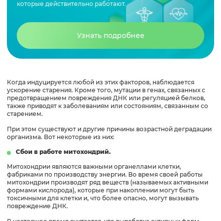
которые действительно работают.
Узнать подробнее
Когда индуцируется любой из этих факторов, наблюдается
ускорение старения. Кроме того, мутации в генах, связанных с
предотвращением повреждения ДНК или регуляцией белков,
также приводят к заболеваниям или состояниям, связанным со
старением.
При этом существуют и другие причины возрастной деградации
организма. Вот некоторые из них:
Сбои в работе митохондрий.
Митохондрии являются важными органеллами клетки,
фабриками по производству энергии. Во время своей работы
митохондрии производят ряд веществ (называемых активными
формами кислорода), которые при накоплении могут быть
токсичными для клетки и, что более опасно, могут вызывать
повреждение ДНК.