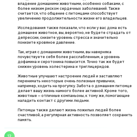
владение домашними животными, особенно собаками, с
более низким риском сердечных заболеваний. Также
считается, что общение с питомцами способствует
увеличению продолжительности жизни его владельцев.
Исследования также показали, что если у вас дома есть
домашнее животное, вы, вероятно, не будете страдать от
депрессии, снизите уровень стресса и значительно
понизите кровяное давление.
Так, играя с домашними животными, вы наверняка
почувствуете себя более расслабленным, а уровень
дофамина и серотонина повысится. Точно так же будет
снижен уровень холестерина и триглицеридов.
Животные улучшают настроение людей и заставляют
перенимать некоторые очень полезные привычки,
например, ходить на прогулку. Забота о домашнем питомце
делает вашу жизнь намного более активной. Кроме того,
животные — отличные компаньоны, к тому же, помогающие
наладить контакт с другими людьми.
Питомцы также делают жизнь пожилых людей более
счастливой, а регулярная активность позволяет сохранить
память.