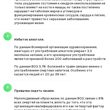
тела, ухудшение состояния и синдром неиспользования не
только влияют на кости и мышцы, но также постепенно
нарушают метаболизм жиров и углеводов и
функционирование кровеносных сосудов, сердца и легких,
что может привести к серьезным заболеваниям,
угрожающим жизни.
Избыток алкоголя.
По данным Всемирной организации здравоохранения,
ежегодно от употребления алкоголя умирает 3,3
миллиона человек, а его чрезмерное употребление
является причиной более 200 заболеваний и расстройств.
По данным ВОЗ, 5,1% болезней и травм связано именно с
употреблением спиртных напитков. Особенно это
касается людей от 20 до 39 лет.
Привычка сидеть часами.
Малоподвижный образ жизни, по данным ВОЗ, связан с 6%
всех смертей на планете, вплоть до того, что эта
организация квалифицировала его как четвертый фактор