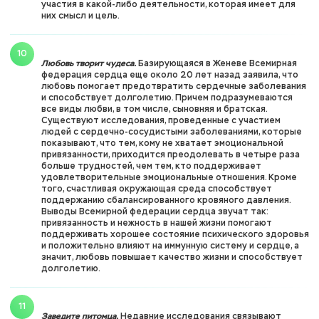
участия в какой-либо деятельности, которая имеет для
них смысл и цель.
Любовь творит чудеса.
Базирующаяся в Женеве Всемирная
федерация сердца еще около 20 лет назад заявила, что
любовь помогает предотвратить сердечные заболевания
и способствует долголетию. Причем подразумеваются
все виды любви, в том числе, сыновняя и братская.
Существуют исследования, проведенные с участием
людей с сердечно-сосудистыми заболеваниями, которые
показывают, что тем, кому не хватает эмоциональной
привязанности, приходится преодолевать в четыре раза
больше трудностей, чем тем, кто поддерживает
удовлетворительные эмоциональные отношения. Кроме
того, счастливая окружающая среда способствует
поддержанию сбалансированного кровяного давления.
Выводы Всемирной федерации сердца звучат так:
привязанность и нежность в нашей жизни помогают
поддерживать хорошее состояние психического здоровья
и положительно влияют на иммунную систему и сердце, а
значит, любовь повышает качество жизни и способствует
долголетию.
Заведите питомца.
Недавние исследования связывают