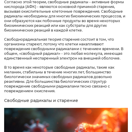
Согласно этой теории, свободные радикалы - активные формы
кислорода (АФК) - являются основной причиной старения,
вызывая окислительные клеточные повреждения. Свободные
радикалы необходимы для многих биохимических процессов, и
они образуются как побочные продукты во время некоторых
биохимических реакций или как субстраты для других
биохимических реакций в каждой клетке.
Свободнорадикальная теория старения состоит в том, что
организмы стареют, потому что клетки накапливают
повреждения свободными радикалами с течением времени. В
общем, «свободный радикал» - это любая молекула, имеющая
единственный неспаренный электрон на внешней оболочке.
В то время как некоторые свободные радикалы, такие как
меланин, стабильны в течение многих лет, большинство
биологически значимых свободных радикалов довольно
реактивны. Для большинства биологических структур
повреждение свободными радикалами тесно связано с
повреждением окисления.
Свободные радикалы и старение