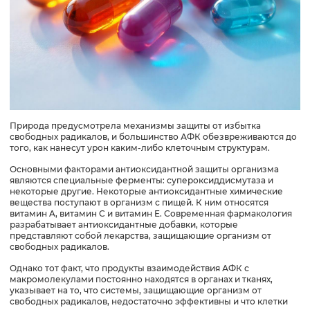
Природа предусмотрела механизмы защиты от избытка
свободных радикалов, и большинство АФК обезвреживаются до
того, как нанесут урон каким-либо клеточным структурам.
Основными факторами антиоксидантной защиты организма
являются специальные ферменты: супероксиддисмутаза и
некоторые другие. Некоторые антиоксидантные химические
вещества поступают в организм с пищей. К ним относятся
витамин A, витамин C и витамин E. Современная фармакология
разрабатывает антиоксидантные добавки, которые
представляют собой лекарства, защищающие организм от
свободных радикалов.
Однако тот факт, что продукты взаимодействия АФК с
макромолекулами постоянно находятся в органах и тканях,
указывает на то, что системы, защищающие организм от
свободных радикалов, недостаточно эффективны и что клетки