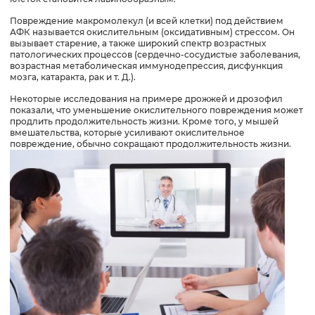
Повреждение макромолекул (и всей клетки) под действием
АФК называется окислительным (оксидативным) стрессом. Он
вызывает старение, а также широкий спектр возрастных
патологических процессов (сердечно-сосудистые заболевания,
возрастная метаболическая иммунодепрессия, дисфункция
мозга, катаракта, рак и т. Д.).
Некоторые исследования на примере дрожжей и дрозофил
показали, что уменьшение окислительного повреждения может
продлить продолжительность жизни. Кроме того, у мышей
вмешательства, которые усиливают окислительное
повреждение, обычно сокращают продолжительность жизни.