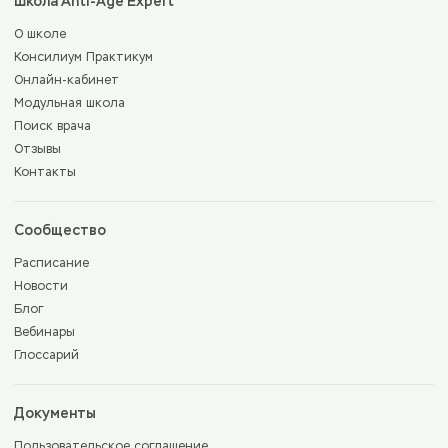
Школа Anti-Age Expert
О школе
Консилиум Практикум
Онлайн-кабинет
Модульная школа
Поиск врача
Отзывы
Контакты
Сообщество
Расписание
Новости
Блог
Вебинары
Глоссарий
Документы
Пользовательское соглашение