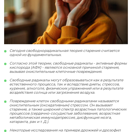
Сегодня свободнорадикальная теория старения считается
одной из фундаментальных.
Согласно этой теории, свободные радикалы - активные формы
кислорода (АФК) - являются основной причиной старения,
вызывая окислительные клеточные повреждения.
Свободные радикалы могут образовываться как в результате
естественного процесса, так и вследствие диеты, стрессов,
курения, алкоголя, физических упражнений или в результате
воздействия солнца или загрязнения воздуха.
Повреждение клеток свободными радикалами называется
окислительным (оксидативным) стрессом. Он вызывает
старение, а также широкий спектр возрастных патологических
процессов (сердечно-сосудистые заболевания, возрастная
метаболическая иммунодепрессия, дисфункция мозга,
катаракта, рак и т. Д.).
Некоторые исследования на примере дрожжей и дрозофил