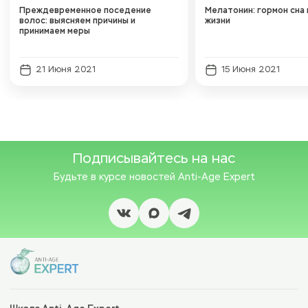
Преждевременное поседение
Мелатонин: гормон сна 
волос: выясняем причины и
жизни
принимаем меры
21 Июня 2021
15 Июня 2021
Подписывайтесь на нас
Будьте в курсе новостей
Anti-Age Expert