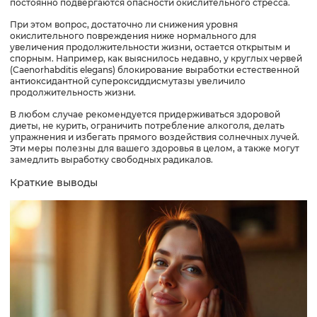
постоянно подвергаются опасности окислительного стресса.
При этом вопрос, достаточно ли снижения уровня
окислительного повреждения ниже нормального для
увеличения продолжительности жизни, остается открытым и
спорным. Например, как выяснилось недавно, у круглых червей
(Caenorhabditis elegans) блокирование выработки естественной
антиоксидантной супероксиддисмутазы увеличило
продолжительность жизни.
В любом случае рекомендуется придерживаться здоровой
диеты, не курить, ограничить потребление алкоголя, делать
упражнения и избегать прямого воздействия солнечных лучей.
Эти меры полезны для вашего здоровья в целом, а также могут
замедлить выработку свободных радикалов.
Краткие выводы