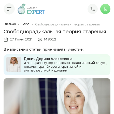
Главная
Блог
Свободнорадикальная теория старения
Свободнорадикальная теория старения
27 Июня 2021
148022
В написании статьи принимал(а) участие:
Донич Дорина Алексеевна
д.м.н., врач акушер-гинеколог, пластический хирург,
онколог, врач биорегенеративной и
антивозрастной медицины