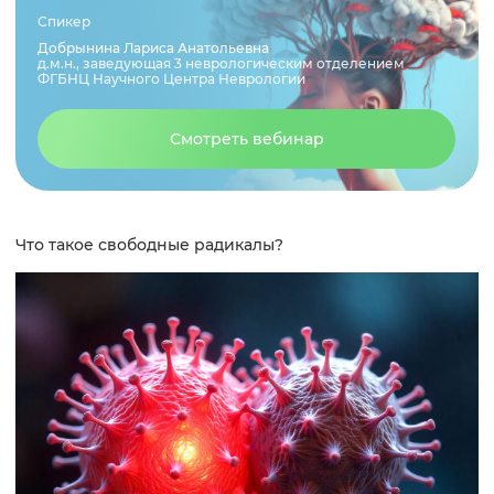
Спикер
Краткие выводы
Добрынина Лариса Анатольевна
д.м.н., заведующая 3 неврологическим отделением
ФГБНЦ Научного Центра Неврологии
Список использованной литературы
Смотреть вебинар
Что такое свободные радикалы?