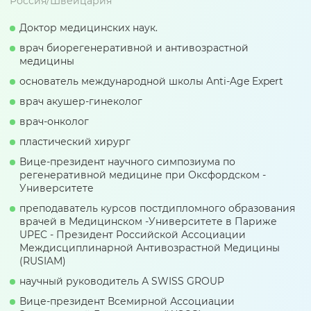
Россия/Швейцария
Доктор медицинских наук.
врач биорегенеративной и антивозрастной
медицины
основатель международной школы Anti-Age Expert
врач акушер-гинеколог
врач-онколог
пластический хирург
Вице-президент научного симпозиума по
регенеративной медицине при Оксфордском -
Университете
преподаватель курсов постдипломного образования
врачей в Медицинском -Университете в Париже
UPEC - Президент Российской Ассоциации
Междисциплинарной Антивозрастной Медицины
(RUSIAM)
научный руководитель А SWISS GROUP
Вице-президент Всемирной Ассоциации