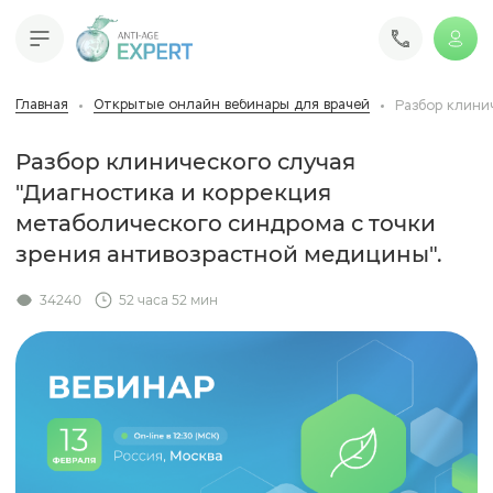
Главная
Открытые онлайн вебинары для врачей
Разбор клини
Разбор клинического случая
"Диагностика и коррекция
метаболического синдрома с точки
зрения антивозрастной медицины".
34240
52 часа 52 мин