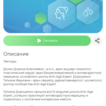
Смотреть
Описание
Лекторы:
Донич Дорина Алексеевна – д.м.н., врач акушер-гинеколог,
пластический хирург, врач биорегенеративной и антивозрастной
медицины, основатель школы Anti-Age Expert. Дорошенко
Татьяна Ивановна – врач-педиатр, дерматовенеролог, косметолог,
доктор сообщества Anti-Age Expert.
Татьяна Дорошенко прошла все 12 модулей школы Anti-Age
Expert, успешно практикует антивозрастную медицину и
поделилась с коллегами интересным кейсом.