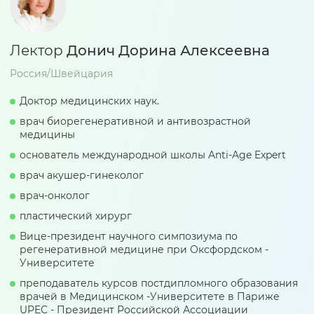
Лектор
Донич Дорина Алексеевна
Россия/Швейцария
Доктор медицинских наук.
врач биорегенеративной и антивозрастной
медицины
основатель международной школы Anti-Age Expert
врач акушер-гинеколог
врач-онколог
пластический хирург
Вице-президент научного симпозиума по
регенеративной медицине при Оксфордском -
Университете
преподаватель курсов постдипломного образования
врачей в Медицинском -Университете в Париже
UPEC - Президент Российской Ассоциации