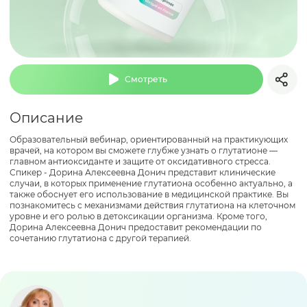
Смотреть
Описание
Образовательный вебинар, ориентированный на практикующих
врачей, на котором вы сможете глубже узнать о глутатионе —
главном антиоксиданте и защите от оксидативного стресса.
Спикер - Дорина Алексеевна Донич представит клинические
случаи, в которых применение глутатиона особенно актуально, а
также обоснует его использование в медицинской практике. Вы
познакомитесь с механизмами действия глутатиона на клеточном
уровне и его ролью в детоксикации организма. Кроме того,
Дорина Алексеевна Донич предоставит рекомендации по
сочетанию глутатиона с другой терапией.