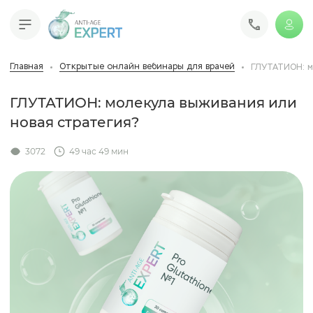
Главная
Открытые онлайн вебинары для врачей
ГЛУТАТИОН: м
ГЛУТАТИОН: молекула выживания или
новая стратегия?
3072
49 час 49 мин