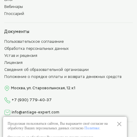
Вебинары
Глоссарий
Документы
Пользовательское соглашение
Обработка персональных данных
Устав и рецензия
Лицензия
Сведения об образовательной организации
Положение о порядке оплаты и возврата денежных средств
Москва, ул. Староволынская, 12 к1
+7 (930) 779-40-37
info@antiage-expert.com
Продолжая пользоваться сайтом, Вы выражаете своё согласие на
обработку Ваших персональных данных согласно
Политике
.
Лицензия на образовательную деятельность
№Л035-01298-77/00963083