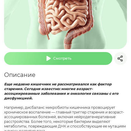
Смотреть
Описание
Еще недавно кишечник не рассматривался как фактор
старения. Сегодня известно: многие возраст-
ассоциированные заболевания и онкология связаны с его
дисфункцией.
Например, дисбаланс микробиоты кишечника провоцирует
хроническое воспаление — главный триггер старения и возраст-
ассоциированных болезней, включая нейродегенеративные
расстройства. Более того, некоторые бактерии выделяют
метаболиты, повреждающие ДНК и способствующие ее мутациям
и риску развития рака.