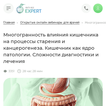
Главная
Открытые онлайн вебинары для врачей
Многограннос
Многогранность влияния кишечника
на процессы старения и
канцерогенеза. Кишечник как ядро
патологии. Сложности диагностики и
лечения
3351
28 час 28 мин