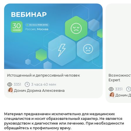
Истощенный и депрессивный человек
Возможност
Expert
3351
3 часа 40 мин
3351
Донич Дорина Алексеевна
Донич Д
Материал предназначен исключительно для медицинских
специалистов и носит образовательный характер. Не является
руководством к диагностике или лечению. При необходимости
обращайтесь к профильному врачу.