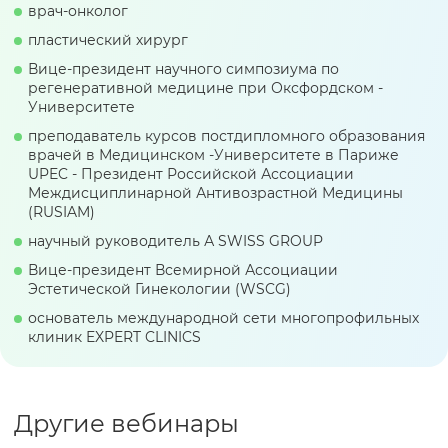
врач-онколог
пластический хирург
Вице-президент научного симпозиума по
регенеративной медицине при Оксфордском -
Университете
преподаватель курсов постдипломного образования
врачей в Медицинском -Университете в Париже
UPEC - Президент Российской Ассоциации
Междисциплинарной Антивозрастной Медицины
(RUSIAM)
научный руководитель А SWISS GROUP
Вице-президент Всемирной Ассоциации
Эстетической Гинекологии (WSCG)
основатель международной сети многопрофильных
клиник EXPERT CLINICS
Другие вебинары