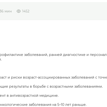
 36 мин
1452
офилактике заболеваний, ранней диагностике и персонализ
.
раст и риски возраст-ассоциированных заболеваний с точн
щие результаты в борьбе с возрастными заболеваниями.
ент в антивозрастной медицине.
нкологические заболевания на 5–10 лет раньше.