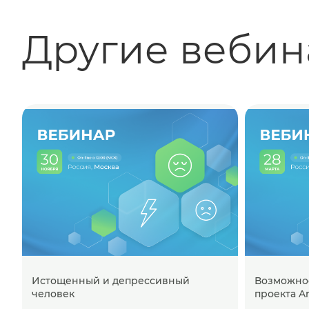
Другие веби
Истощенный и депрессивный
Возможно
человек
проекта An