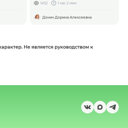
1452
1 час 2 мин
Донич Дорина Алексеевна
арактер. Не является руководством к