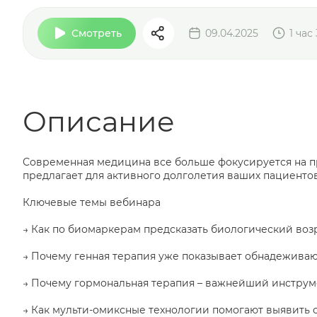
Смотреть
09.04.2025
1 час
Описание
Современная медицина все больше фокусируется на пр
предлагает для активного долголетия ваших пациентов
Ключевые темы вебинара
→ Как по биомаркерам предсказать биологический воз
→ Почему генная терапия уже показывает обнадеживаю
→ Почему гормональная терапия – важнейший инструм
→ Как мульти-омиксные технологии помогают выявить о