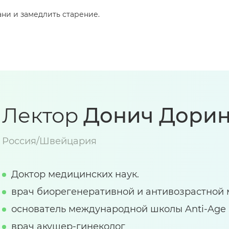
ани и замедлить старение.
Лектор
Донич Дорин
Россия/Швейцария
Доктор медицинских наук.
врач биорегенеративной и антивозрастной
основатель международной школы Anti-Age 
врач акушер-гинеколог