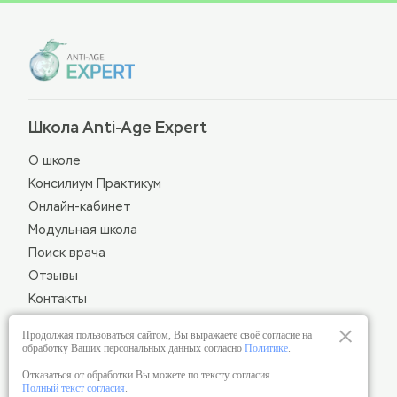
Школа Anti-Age Expert
О школе
Консилиум Практикум
Онлайн-кабинет
Модульная школа
Поиск врача
Отзывы
Контакты
Москва, ул. Староволынская, 12 к1
Продолжая пользоваться сайтом, Вы выражаете своё согласие на
обработку Ваших персональных данных согласно
Политике
.
Отказаться от обработки Вы можете по тексту согласия.
Лицензия на образовательную деятельность
Полный текст согласия
.