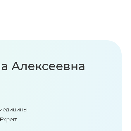
а Алексеевна
 медицины
Expert