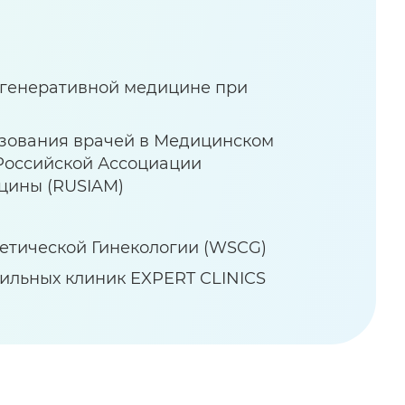
егенеративной медицине при
азования врачей в Медицинском
Российской Ассоциации
цины (RUSIAM)
етической Гинекологии (WSCG)
ильных клиник EXPERT CLINICS