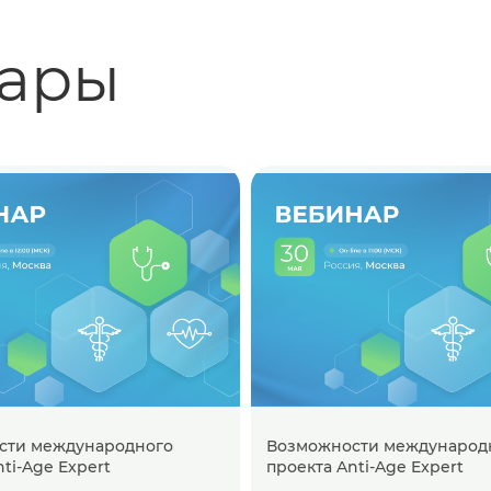
нары
сти международного
Возможности международ
ti-Age Expert
проекта Anti-Age Expert