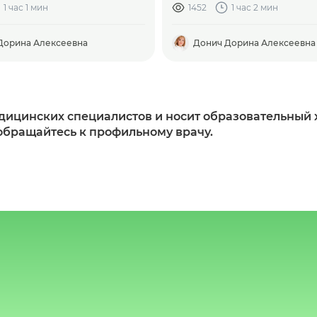
1 час 1 мин
1452
1 час 2 мин
Дорина Алексеевна
Донич Дорина Алексеевна
ицинских специалистов и носит образовательный х
обращайтесь к профильному врачу.