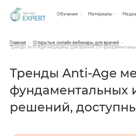
Обучение
Материалы
Меди
Главная
Открытые онлайн вебинары для врачей
Тренды Anti-Age медицины для врачей. От фундаментальн
Тренды Anti-Age м
фундаментальных 
решений, доступны