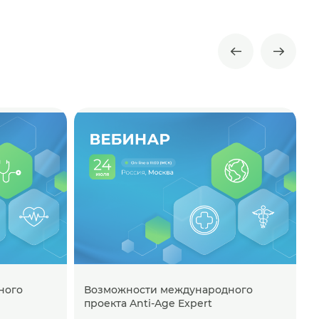
ного
Возможности международного
проекта Anti-Age Expert
п