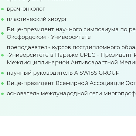
врач-онколог
пластический хирург
Вице-президент научного симпозиума по р
Оксфордском - Университете
преподаватель курсов постдипломного обр
-Университете в Париже UPEC - Президент 
Междисциплинарной Антивозрастной Меди
научный руководитель А SWISS GROUP
Вице-президент Всемирной Ассоциации Эст
основатель международной сети многопроф