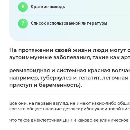
Краткие выводы
Список использованной литературы
На протяжении своей жизни люди могут с
аутоиммунные заболевания, такие как арт
ревматоидная и системная красная волча
например, туберкулез и гепатит, легочна
приступ и беременность).
Все они, на первый взгляд, не имеют каких-либо общи
кое-что общее: наличие дезоксирибонуклеиновой кисл
Что такое внеклеточная ДНК и каково ее клиническо