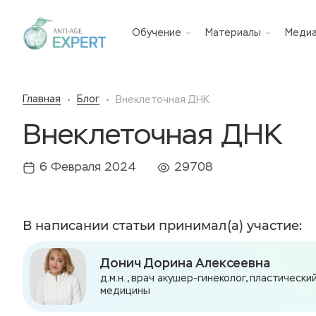
Обучение
Материалы
Меди
Главная
Блог
Внеклеточная ДНК
Внеклеточная ДНК
6 Февраля 2024
29708
В написании статьи принимал(а) участие:
Донич Дорина Алексеевна
д.м.н., врач акушер-гинеколог, пластическ
медицины