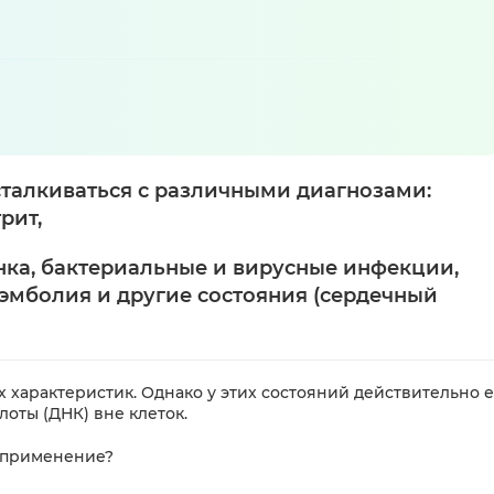
талкиваться с различными диагнозами:
рит,
нка, бактериальные и вирусные инфекции,
я эмболия и другие состояния (сердечный
х характеристик. Однако у этих состояний действительно е
оты (ДНК) вне клеток.
е применение?