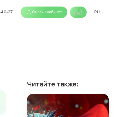
9-40-37
Онлайн-кабинет
RU
Читайте также: