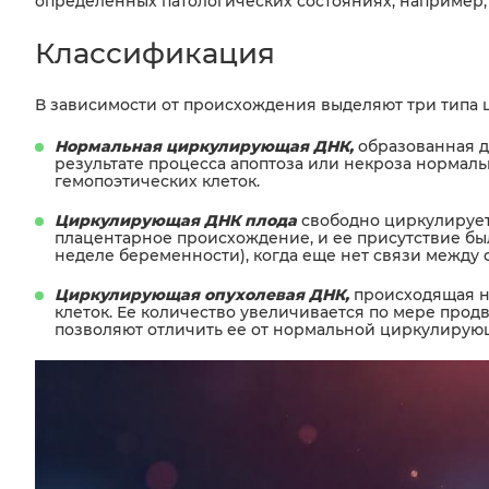
определенных патологических состояниях, например, 
Классификация
В зависимости от происхождения выделяют три типа
Нормальная циркулирующая ДНК,
образованная 
результате процесса апоптоза или некроза нормал
гемопоэтических клеток.
Циркулирующая ДНК плода
свободно циркулирует
плацентарное происхождение, и ее присутствие бы
неделе беременности), когда еще нет связи межд
Циркулирующая опухолевая ДНК,
происходящая н
клеток. Ее количество увеличивается по мере прод
позволяют отличить ее от нормальной циркулирую