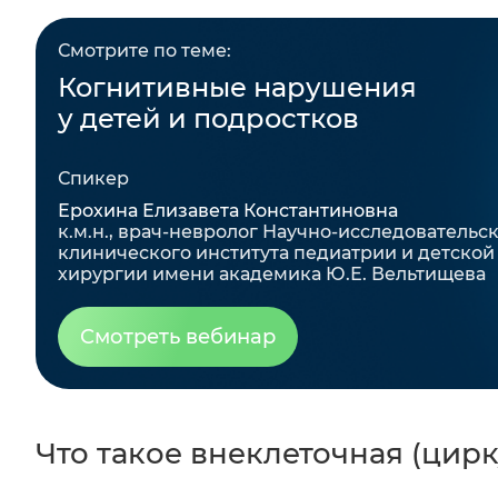
Смотрите по теме:
Когнитивные нарушения
у детей и подростков
Спикер
Ерохина Елизавета Константиновна
к.м.н., врач-невролог Научно-исследовательс
клинического института педиатрии и детской
хирургии имени академика Ю.Е. Вельтищева
Смотреть вебинар
Что такое внеклеточная (ци