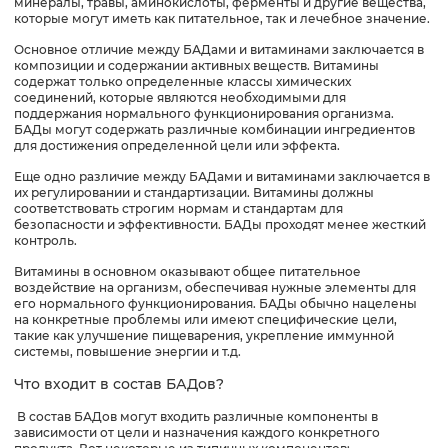
минералы, травы, аминокислоты, ферменты и другие вещества,
которые могут иметь как питательное, так и лечебное значение.
Основное отличие между БАДами и витаминами заключается в
композиции и содержании активных веществ. Витамины
содержат только определенные классы химических
соединений, которые являются необходимыми для
поддержания нормального функционирования организма.
БАДы могут содержать различные комбинации ингредиентов
для достижения определенной цели или эффекта.
Еще одно различие между БАДами и витаминами заключается в
их регулировании и стандартизации. Витамины должны
соответствовать строгим нормам и стандартам для
безопасности и эффективности. БАДы проходят менее жесткий
контроль.
Витамины в основном оказывают общее питательное
воздействие на организм, обеспечивая нужные элементы для
его нормального функционирования. БАДы обычно нацелены
на конкретные проблемы или имеют специфические цели,
такие как улучшение пищеварения, укрепление иммунной
системы, повышение энергии и т.д.
Что входит в состав БАДов?
В состав БАДов могут входить различные компоненты в
зависимости от цели и назначения каждого конкретного