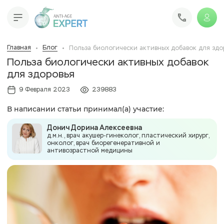
Главная
Блог
Польза биологически активных добавок для здо
Польза биологически активных добавок
для здоровья
9 Февраля 2023
239883
В написании статьи принимал(а) участие:
Донич Дорина Алексеевна
д.м.н., врач акушер-гинеколог, пластический хирург,
онколог, врач биорегенеративной и
антивозрастной медицины