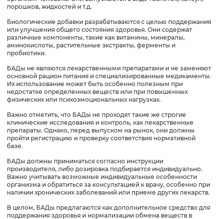
Список использованной литературы
порошков, жидкостей и т.д.
Биологические добавки разрабатываются с целью поддержания
или улучшения общего состояния здоровья. Они содержат
различные компоненты, такие как витамины, минералы,
аминокислоты, растительные экстракты, ферменты и
пробиотики.
БАДы не являются лекарственными препаратами и не заменяют
основной рацион питания и специализированные медикаменты.
Их использование может быть особенно полезным при
недостатке определенных веществ или при повышенных
физических или психоэмоциональных нагрузках.
Важно отметить, что БАДы не проходят такие же строгие
клинические исследования и контроль, как лекарственные
препараты. Однако, перед выпуском на рынок, они должны
пройти регистрацию и проверку соответствия нормативной
базе.
БАДы должны приниматься согласно инструкции
производителя, либо дозировка подбирается индивидуально.
Важно учитывать возможные индивидуальные особенности
организма и обратиться за консультацией к врачу, особенно при
наличии хронических заболеваний или приеме других лекарств.
В целом, БАДы предлагаются как дополнительное средство для
поддержания здоровья и нормализации обмена веществ в