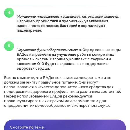
Улучшение пищеварения и всасывания питательных веществ.
Например, пробиотики и пребиотики увеличивают
численность полезных бактерий и нормализуют
пищеварение.
Улучшение функций органов и систем.
Определенные виды
БАДов направлены на улучшение работы конкретных
органов и систем. Например, комплекс с таурином и
коэнзимом Q10 будет направлен на поддержание
здоровья сердца.
Важно отметить, что БАДы не являются лекарствами и не
должны заменять правильное питание. Они могут
использоваться в качестве дополнительного средства для
поддержания здоровья и профилактики различных состояний.
Перед использованием БАДов рекомендуется
проконсультироваться с врачом или фармацевтом для
определения их целесообразности в конкретном случае.
Смотрите по теме: