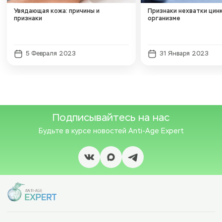
Увядающая кожа: причины и
Признаки нехватки цинк
признаки
организме
5 Февраля 2023
31 Января 2023
Подписывайтесь на нас
Будьте в курсе новостей
Anti-Age Expert