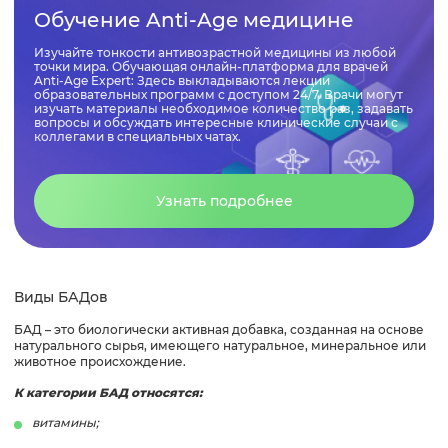
Обучение Anti-Age медицине
Изучайте тонкости антивозрастной медицины из любой
точки мира. Обучающая онлайн-платформа для врачей
Anti-Age Expert: Здесь выкладываются лекции
образовательных программ с доступом 24/7. Врачи могут
изучать материалы необходимое количество раз, задавать
вопросы и обсуждать интересные клинические случаи с
коллегами в специальных чатах.
Узнать подробнее
Виды БАДов
БАД – это биологически активная добавка, созданная на основе
натурального сырья, имеющего натуральное, минеральное или
животное происхождение.
К категории БАД относятся:
витамины;