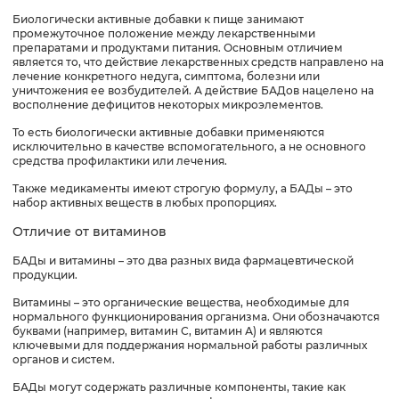
Биологически активные добавки к пище занимают
промежуточное положение между лекарственными
препаратами и продуктами питания. Основным отличием
является то, что действие лекарственных средств направлено на
лечение конкретного недуга, симптома, болезни или
уничтожения ее возбудителей. А действие БАДов нацелено на
восполнение дефицитов некоторых микроэлементов.
То есть биологически активные добавки применяются
исключительно в качестве вспомогательного, а не основного
средства профилактики или лечения.
Также медикаменты имеют строгую формулу, а БАДы – это
набор активных веществ в любых пропорциях.
Отличие от витаминов
БАДы и витамины – это два разных вида фармацевтической
продукции.
Витамины – это органические вещества, необходимые для
нормального функционирования организма. Они обозначаются
буквами (например, витамин С, витамин А) и являются
ключевыми для поддержания нормальной работы различных
органов и систем.
БАДы могут содержать различные компоненты, такие как