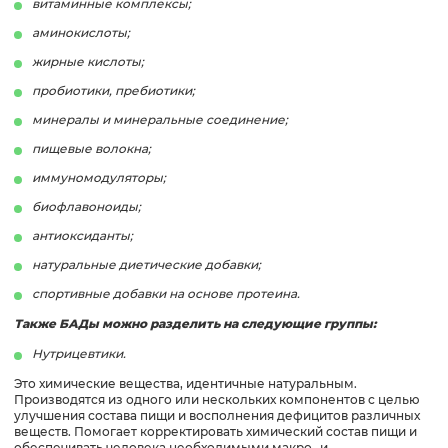
витаминные комплексы;
аминокислоты;
жирные кислоты;
пробиотики, пребиотики;
минералы и минеральные соединение;
пищевые волокна;
иммуномодуляторы;
биофлавоноиды;
антиоксиданты;
натуральные диетические добавки;
спортивные добавки на основе протеина.
Также БАДы можно разделить на следующие группы:
Нутрицевтики.
Это химические вещества, идентичные натуральным.
Производятся из одного или нескольких компонентов с целью
улучшения состава пищи и восполнения дефицитов различных
веществ. Помогает корректировать химический состав пищи и
обеспечивать человека необходимыми макро- и