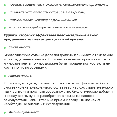
повысить защитные механизмы человеческого организма;
улучшить устойчивость к стрессам и вирусам;
нормализовать микрофлору кишечника;
восстановить дефицит витаминов и минералов.
Однако, чтобы их эффект был положительным, важно
придерживаться некоторых условий приема:
Системность.
Биологически активные добавки должны приниматься системно
и с определенной целью. Если вам назначили прием какого-то
микроэлемента, то курс должен быть пройден полностью, а не
хаотично и с перерывами.
Адекватность.
Если вы чувствуете, что плохо справляетесь с физической или
умственной нагрузкой, часто болеете или плохо спите, не нужно
идти в аптеку и покупать всевозможные биологические добавки.
Прежду всего, нужно разобраться в причинах плохого
самочувствия. Запишитесь на прием к врачу. Он назначит
необходимые анализы и исследования.
Индивидуальность.