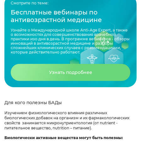
Смотрите по теме:
Бесплатные вебинары по
антивозрастной медицине
Узнайте о Международной школе Anti-Age Expert, а также
о возможностях для совершенствования врачебной
практики изо дня в день. В программе вебинаров - обзоры
инноваций в антивозрастной медицине и разборы
сложнейших клинических случаев с рекомендациями,
которые действительно работают.
Узнать подробнее
Для кого полезны БАДы
Изучением физиологического влияния различных
биологических добавок на организм и их фармакологических
свойств занимается микронутриентология (от nutrient -
питательное вещество, nutrition – питание).
Биологически активные вещества могут быть полезны: