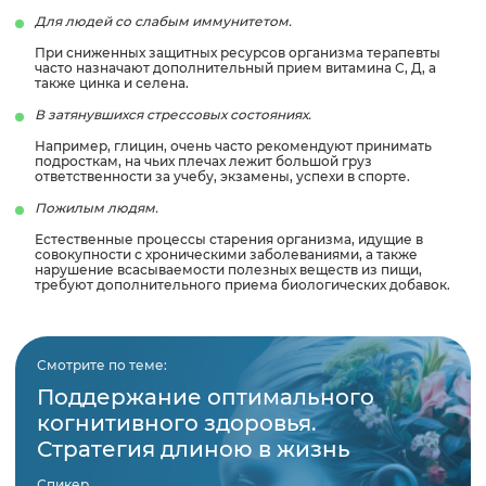
Для людей со слабым иммунитетом.
При сниженных защитных ресурсов организма терапевты
часто назначают дополнительный прием витамина С, Д, а
также цинка и селена.
В затянувшихся стрессовых состояниях.
Например, глицин, очень часто рекомендуют принимать
подросткам, на чьих плечах лежит большой груз
ответственности за учебу, экзамены, успехи в спорте.
Пожилым людям.
Естественные процессы старения организма, идущие в
совокупности с хроническими заболеваниями, а также
нарушение всасываемости полезных веществ из пищи,
требуют дополнительного приема биологических добавок.
Смотрите по теме:
Поддержание оптимального
когнитивного здоровья.
Стратегия длиною в жизнь
Спикер