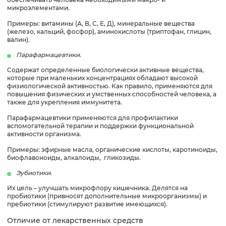
микроэлементами.
Примеры: витамины (А, В, С, Е, Д), минеральные вещества
(железо, кальций, фосфор), аминокислоты (триптофан, глицин,
валин).
Парафармацевтики.
Содержат определенные биологически активные вещества,
которые при маленьких концентрациях обладают высокой
физиологической активностью. Как правило, применяются для
повышения физических и умственных способностей человека, а
также для укрепления иммунитета.
Парафармацевтики применяются для профилактики
вспомогательной терапии и поддержки функциональной
активности организма.
Примеры: эфирные масла, органические кислоты, каротиноиды,
биофлавоноиды, алкалоиды, гликозиды.
Эубиотики.
Их цель – улучшать микрофлору кишечника. Делятся на
пробиотики (привносят дополнительные микроорганизмы) и
пребиотики (стимулируют развитие имеющихся).
Отличие от лекарственных средств