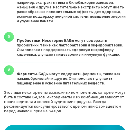
например, экстракты гинкго билобы, корня эхинацеи,
женьшеня и другие. Растительные экстракты могут иметь
разнообразные положительные эффекты для здоровья,
включая поддержку иммунной системы, повышение энергии
и улучшение памяти.
Пробиотики.
Некоторые БАДы могут содержать
пробиотики, такие как лактобактерии и бифидобактерии.
Они помогают поддерживать здоровую микрофлору
кишечника, улучшают пищеварение и иммунную функцию.
Ферменты.
БАДы могут содержать ферменты, такие как
папаин, бромелайн и другие. Они помогают улучшить
пищеварение и усвоение питательных веществ.
Это лишь некоторые из возможных компонентов, которые могут
быть в составе БАДов. Ингредиенты и их комбинация зависят от
производителя и целевой аудитории продукта. Всегда
рекомендуется консультироваться с врачом или фармацевтом
перед началом приема БАДов.