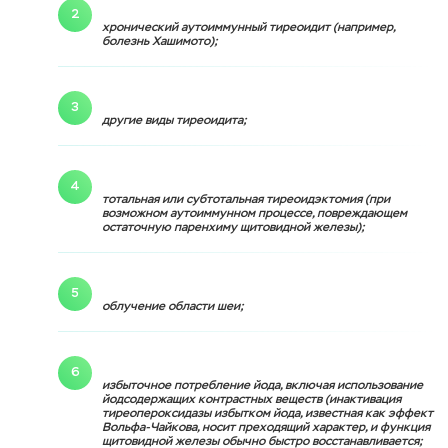
хронический аутоиммунный тиреоидит (например,
болезнь Хашимото);
другие виды тиреоидита;
тотальная или субтотальная тиреоидэктомия (при
возможном аутоиммунном процессе, повреждающем
остаточную паренхиму щитовидной железы);
облучение области шеи;
избыточное потребление йода, включая использование
йодсодержащих контрастных веществ (инактивация
тиреопероксидазы избытком йода, известная как эффект
Вольфа-Чайкова, носит преходящий характер, и функция
щитовидной железы обычно быстро восстанавливается;