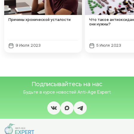
Причины хронической усталости
Что такое антиоксидан
они нужны?
9 Июля 2023
5 Июля 2023
Подписывайтесь на нас
Будьте в курсе новостей
Anti-Age Expert