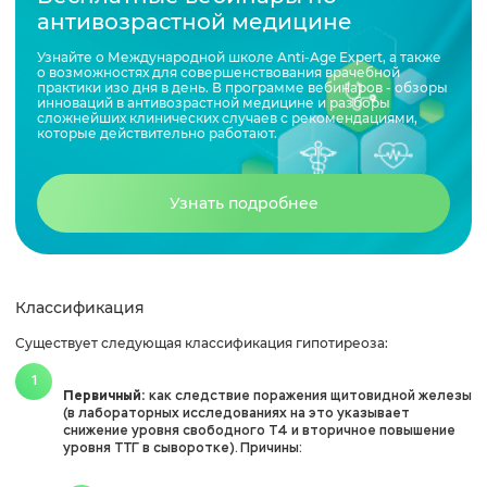
антивозрастной медицине
Узнайте о Международной школе Anti-Age Expert, а также
о возможностях для совершенствования врачебной
практики изо дня в день. В программе вебинаров - обзоры
инноваций в антивозрастной медицине и разборы
сложнейших клинических случаев с рекомендациями,
которые действительно работают.
Узнать подробнее
Классификация
Существует следующая классификация гипотиреоза:
Первичный:
как следствие поражения щитовидной железы
(в лабораторных исследованиях на это указывает
снижение уровня свободного T4 и вторичное повышение
уровня ТТГ в сыворотке). Причины: