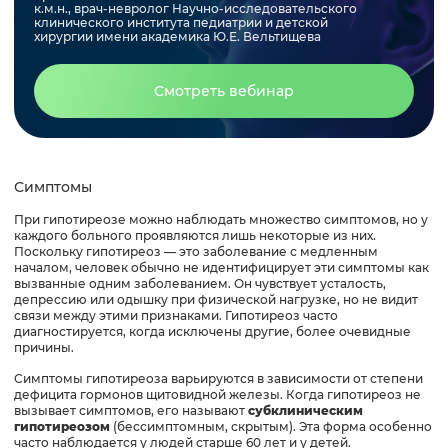
к.м.н., врач-невролог Научно-исследовательского
клинического института педиатрии и детской
хирургии имени академика Ю.Е. Вельтищева
Смотреть вебинар
Симптомы
При гипотиреозе можно наблюдать множество симптомов, но у
каждого больного проявляются лишь некоторые из них.
Поскольку гипотиреоз — это заболевание с медленным
началом, человек обычно не идентифицирует эти симптомы как
вызванные одним заболеванием. Он чувствует усталость,
депрессию или одышку при физической нагрузке, но не видит
связи между этими признаками. Гипотиреоз часто
диагностируется, когда исключены другие, более очевидные
причины.
Симптомы гипотиреоза варьируются в зависимости от степени
дефицита гормонов щитовидной железы. Когда гипотиреоз не
вызывает симптомов, его называют
субклиническим
гипотиреозом
(бессимптомным, скрытым). Эта форма особенно
часто наблюдается у людей старше 60 лет и у детей.