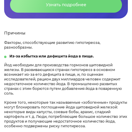
Узнать подробнее
Причины
Факторы, способствующие развитию гипотиреоза,
разнообразны.
Из-за избытка или дефицита йода в пище.
Йод необходим для производства гормонов щитовидной
железы. В развивающихся странах гипотиреоз в основном
возникает из-за его дефицита в пище, и, по оценкам
исследователей, рацион двух миллиардов человек содержит
недостаточное количество йода. В ​​промышленно развитых
странах с этим борются путем добавления йода в поваренную
соль.
Кроме того, некоторые так называемые «зобогенные» продукты
могут блокировать поглощение йода щитовидной железой:
некоторые виды капусты, соевые бобы, арахис, сладкий
картофель и т. д. Люди, потребляющие большое количество этих
продуктов и получающие недостаточное количество йода,
особенно подвержены риску гипотиреоза.