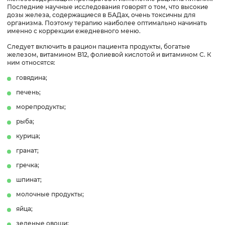
Последние научные исследования говорят о том, что высокие
дозы железа, содержащиеся в БАДах, очень токсичны для
организма. Поэтому терапию наиболее оптимально начинать
именно с коррекции ежедневного меню.
Следует включить в рацион пациента продукты, богатые
железом, витамином В12, фолиевой кислотой и витамином С. К
ним относятся:
говядина;
печень;
морепродукты;
рыба;
курица;
гранат;
гречка;
шпинат;
молочные продукты;
яйца;
зеленые овощи;