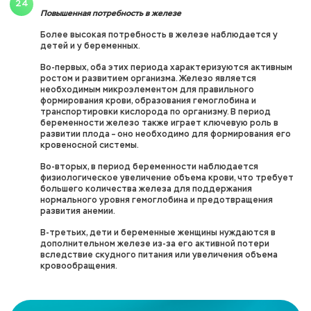
Повышенная потребность в железе
Более высокая потребность в железе наблюдается у
детей и у беременных.
Во-первых, оба этих периода характеризуются активным
ростом и развитием организма. Железо является
необходимым микроэлементом для правильного
формирования крови, образования гемоглобина и
транспортировки кислорода по организму. В период
беременности железо также играет ключевую роль в
развитии плода – оно необходимо для формирования его
кровеносной системы.
Во-вторых, в период беременности наблюдается
физиологическое увеличение объема крови, что требует
большего количества железа для поддержания
нормального уровня гемоглобина и предотвращения
развития анемии.
В-третьих, дети и беременные женщины нуждаются в
дополнительном железе из-за его активной потери
вследствие скудного питания или увеличения объема
кровообращения.