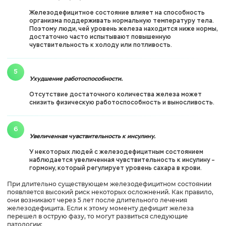
Железодефицитное состояние влияет на способность
организма поддерживать нормальную температуру тела.
Поэтому люди, чей уровень железа находится ниже нормы,
достаточно часто испытывают повышенную
чувствительность к холоду или потливость.
Ухудшение работоспособности.
Отсутствие достаточного количества железа может
снизить физическую работоспособность и выносливость.
Увеличенная чувствительность к инсулину.
У некоторых людей с железодефицитным состоянием
наблюдается увеличенная чувствительность к инсулину –
гормону, который регулирует уровень сахара в крови.
При длительно существующем железодефицитном состоянии
появляется высокий риск некоторых осложнений. Как правило,
они возникают через 5 лет после длительного лечения
железодефицита. Если к этому моменту дефицит железа
перешел в острую фазу, то могут развиться следующие
патологии: