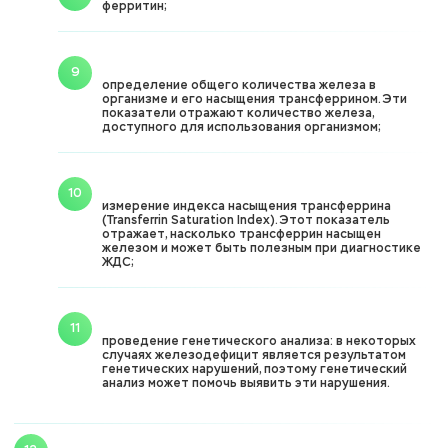
ферритин;
определение общего количества железа в
организме и его насыщения трансферрином. Эти
показатели отражают количество железа,
доступного для использования организмом;
измерение индекса насыщения трансферрина
(Transferrin Saturation Index). Этот показатель
отражает, насколько трансферрин насыщен
железом и может быть полезным при диагностике
ЖДС;
проведение генетического анализа: в некоторых
случаях железодефицит является результатом
генетических нарушений, поэтому генетический
анализ может помочь выявить эти нарушения.