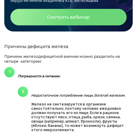
хирургии имени академика Ю.Е. Вельтищева
Смотреть вебинар
Причины дефицита железа
Причины железодефицитной анемии можно разделить на
четыре категории:
Погрешности в питании:
Недостаточное потребление пищи, богатой железом.
Железо не синтезируется в организме
самостоятельно, поэтому человек ежедневно
должен получать его из пищи. Если в рационе
отсутствуют мясо, птица, рыба, орехи, семена,
овощи (например, шпинат, брокколи), фрукты
(яблоки, бананы), то может возникнуть дефицит
этого микроэлемента.