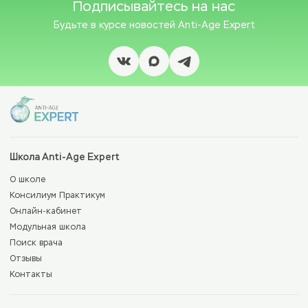
Подписывайтесь на нас
Будьте в курсе новостей
Anti-Age Expert
Школа Anti-Age Expert
О школе
Консилиум Практикум
Онлайн-кабинет
Модульная школа
Поиск врача
Отзывы
Контакты