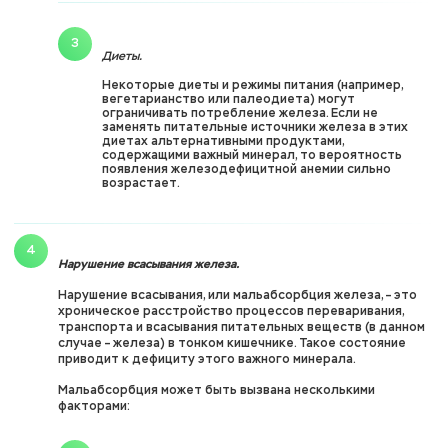
Диеты.
Некоторые диеты и режимы питания (например,
вегетарианство или палеодиета) могут
ограничивать потребление железа. Если не
заменять питательные источники железа в этих
диетах альтернативными продуктами,
содержащими важный минерал, то вероятность
появления железодефицитной анемии сильно
возрастает.
Нарушение всасывания железа.
Нарушение всасывания, или мальабсорбция железа, – это
хроническое расстройство процессов переваривания,
транспорта и всасывания питательных веществ (в данном
случае – железа) в тонком кишечнике. Такое состояние
приводит к дефициту этого важного минерала.
Мальабсорбция может быть вызвана несколькими
факторами: