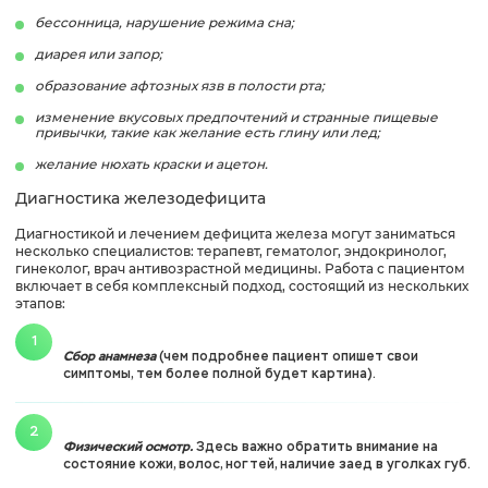
бессонница, нарушение режима сна;
диарея или запор;
образование афтозных язв в полости рта;
изменение вкусовых предпочтений и странные пищевые
привычки, такие как желание есть глину или лед;
желание нюхать краски и ацетон.
Диагностика железодефицита
Диагностикой и лечением дефицита железа могут заниматься
несколько специалистов: терапевт, гематолог, эндокринолог,
гинеколог, врач антивозрастной медицины. Работа с пациентом
включает в себя комплексный подход, состоящий из нескольких
этапов:
Сбор анамнеза
(чем подробнее пациент опишет свои
симптомы, тем более полной будет картина).
Физический осмотр.
Здесь важно обратить внимание на
состояние кожи, волос, ногтей, наличие заед в уголках губ.