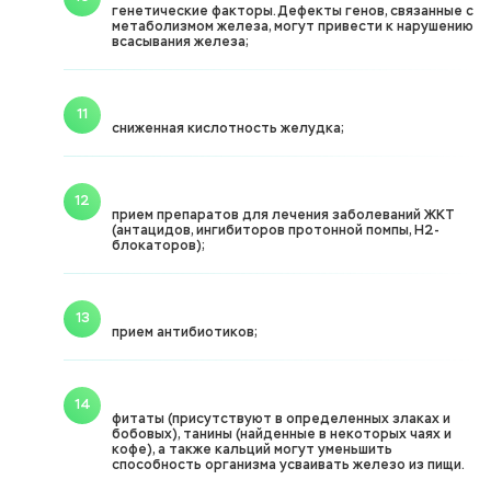
генетические факторы. Дефекты генов, связанные с
метаболизмом железа, могут привести к нарушению
всасывания железа;
сниженная кислотность желудка;
прием препаратов для лечения заболеваний ЖКТ
(антацидов, ингибиторов протонной помпы, H2-
блокаторов);
прием антибиотиков;
фитаты (присутствуют в определенных злаках и
бобовых), танины (найденные в некоторых чаях и
кофе), а также кальций могут уменьшить
способность организма усваивать железо из пищи.