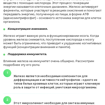
веществ с помощью кислорода. Этот процесс генерации
энергии называется клеточным дыханием. Железо активирует
ферменты, которые участвуют в реакциях окисления и помогают
передавать энергию, полученную из пищи, в форме АТФ
(аденозинтрифосфат) – основного источника энергии для клеток
организма.
Концентрация внимания.
Железо играет важную роль в функционировании мозга. Когда
уровень железа снижается, поступление кислорода к мозгу
может быть ограничено, что приводит к ухудшению когнитивных
функций (концентрации внимания и памяти).
Поддержка иммунитета.
Влияние железа на иммунитет очень обширно. Рассмотрим
подробнее эту его роль:
Железо является необходимым компонентом для
дифференциации и активности нейтрофилов – одного из
типов белых кровяных клеток, которые играют ключевую
роль в защите от инфекций, уничтожая микроорганизмы.
Этот микроэлемент необходим для синтеза иммунных