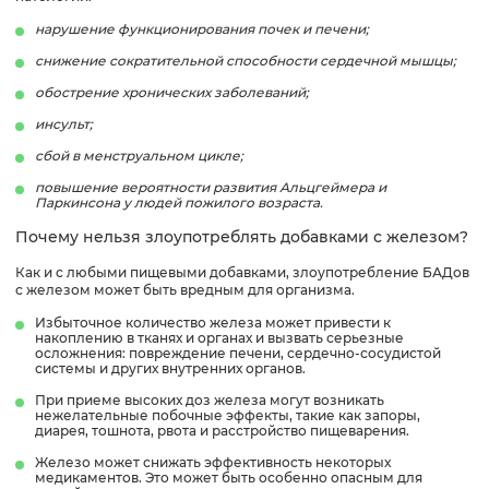
нарушение функционирования почек и печени;
снижение сократительной способности сердечной мышцы;
обострение хронических заболеваний;
инсульт;
сбой в менструальном цикле;
повышение вероятности развития Альцгеймера и
Паркинсона у людей пожилого возраста.
Почему нельзя злоупотреблять добавками с железом?
Как и с любыми пищевыми добавками, злоупотребление БАДов
с железом может быть вредным для организма.
Избыточное количество железа может привести к
накоплению в тканях и органах и вызвать серьезные
осложнения: повреждение печени, сердечно-сосудистой
системы и других внутренних органов.
При приеме высоких доз железа могут возникать
нежелательные побочные эффекты, такие как запоры,
диарея, тошнота, рвота и расстройство пищеварения.
Железо может снижать эффективность некоторых
медикаментов. Это может быть особенно опасным для