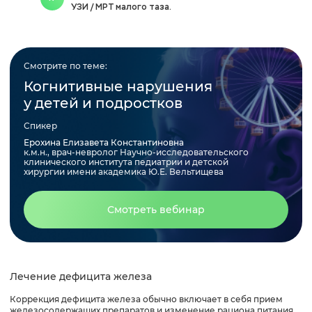
УЗИ / МРТ малого таза.
Смотрите по теме:
Когнитивные нарушения
у детей и подростков
Спикер
Ерохина Елизавета Константиновна
к.м.н., врач-невролог Научно-исследовательского
клинического института педиатрии и детской
хирургии имени академика Ю.Е. Вельтищева
Смотреть вебинар
Лечение дефицита железа
Коррекция дефицита железа обычно включает в себя прием
железосодержащих препаратов и изменение рациона питания.