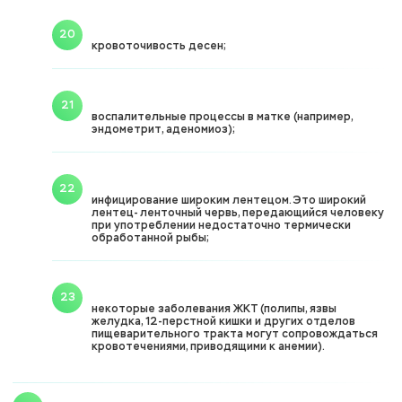
кровоточивость десен;
воспалительные процессы в матке (например,
эндометрит, аденомиоз);
инфицирование широким лентецом. Это широкий
лентец- ленточный червь, передающийся человеку
при употреблении недостаточно термически
обработанной рыбы;
некоторые заболевания ЖКТ (полипы, язвы
желудка, 12-перстной кишки и других отделов
пищеварительного тракта могут сопровождаться
кровотечениями, приводящими к анемии).