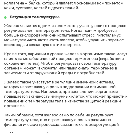
коллагена – белка, который является основным компонентом
кожи, суставов, костей и других тканей.
Регуляция температуры.
Железо является одним из элементов, участвующих в процессе
регулирования температуры тела. Когда тканям требуется
больше кислорода или они испытывают стресс, гипоталамус
может увеличить активность железа, чтобы улучшить перенос
кислорода и связанную с этим энергию.
Кроме того, вариации в уровне железа в организме также могут
влиять на метаболический процесс термогенеза (выработки и
сохранения тепла). Чтобы регулировать свою температуру,
организм может "включать" или "выключать" термогенез в
зависимости от окружающей среды и потребностей.
Железо также участвует в регуляции иммунной системы,
которая играет важную роль в поддержании оптимальной
температуры тела. Например, при воспалении в организме
повышается активность иммунных клеток, что может привести к
повышению температуры тела в качестве защитной реакции
организма.
Таким образом, хотя железо само по себе не регулирует
температуру тела, оно играет важную роль в различных
физиологических процессах, связанных с терморегуляцией.