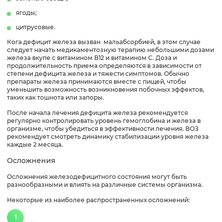
ягоды;
цитрусовые.
Кога дефицит железа вызван мальабсорбией, в этом случае
следует начать медикаментозную терапию небольшими дозами
железа вкупе с витамином В12 и витамином С. Доза и
продолжительность приема определяются в зависимости от
степени дефицита железа и тяжести симптомов. Обычно
препараты железа принимаются вместе с пищей, чтобы
уменьшить возможность возникновения побочных эффектов,
таких как тошнота или запоры.
После начала лечения дефицита железа рекомендуется
регулярно контролировать уровень гемоглобина и железа в
организме, чтобы убедиться в эффективности лечения. ВОЗ
рекомендует смотреть динамику стабилизации уровня железа
каждые 2 месяца.
Осложнения
Осложнения железодефицитного состояния могут быть
разнообразными и влиять на различные системы организма.
Некоторые из наиболее распространенных осложнений: