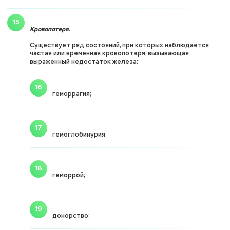
Кровопотеря.
Существует ряд состояний, при которых наблюдается
частая или временная кровопотеря, вызывающая
выраженный недостаток железа:
геморрагия;
гемоглобинурия;
геморрой;
донорство;