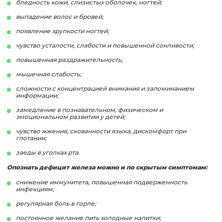
бледность кожи, слизистых оболочек, ногтей;
выпадение волос и бровей;
появление хрупкости ногтей;
чувство усталости, слабости и повышенной сонливости;
повышенная раздражительность;
мышечная слабость;
сложности с концентрацией внимания и запоминанием
информации;
замедление в познавательном, физическом и
эмоциональном развитии у детей;
чувство жжения, скованности языка, дискомфорт при
глотании;
заеды в уголках рта.
Опознать дефицит железа можно и по скрытым симптомам:
снижение иммунитета, повышенная подверженность
инфекциям;
регулярная боль в горле;
постоянное желание пить холодные напитки;