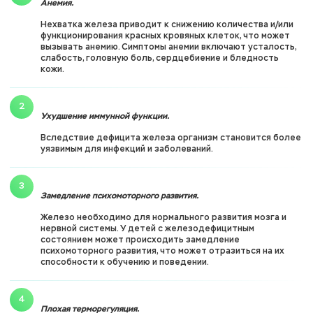
Анемия.
Нехватка железа приводит к снижению количества и/или
функционирования красных кровяных клеток, что может
вызывать анемию. Симптомы анемии включают усталость,
слабость, головную боль, сердцебиение и бледность
кожи.
Ухудшение иммунной функции.
Вследствие дефицита железа организм становится более
уязвимым для инфекций и заболеваний.
Замедление психомоторного развития.
Железо необходимо для нормального развития мозга и
нервной системы. У детей с железодефицитным
состоянием может происходить замедление
психомоторного развития, что может отразиться на их
способности к обучению и поведении.
Плохая терморегуляция.