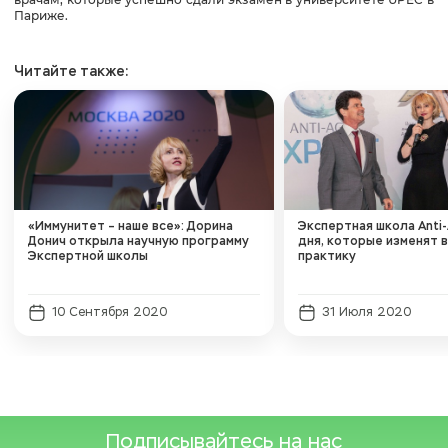
Париже.
Читайте также:
«Иммунитет – наше все»: Дорина
Экспертная школа Anti-
Донич открыла научную программу
дня, которые изменят 
Экспертной школы
практику
10 Сентября 2020
31 Июля 2020
Подписывайтесь на нас