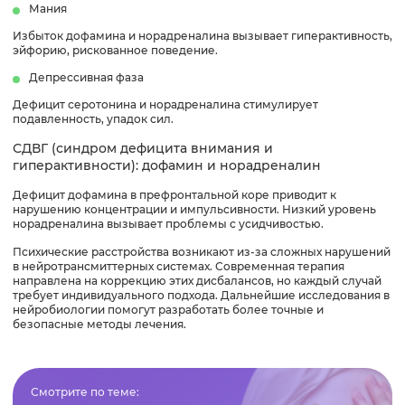
Мания
Избыток дофамина и норадреналина вызывает гиперактивность,
эйфорию, рискованное поведение.
Депрессивная фаза
Дефицит серотонина и норадреналина стимулирует
подавленность, упадок сил.
СДВГ (синдром дефицита внимания и
гиперактивности): дофамин и норадреналин
Дефицит дофамина в префронтальной коре приводит к
нарушению концентрации и импульсивности. Низкий уровень
норадреналина вызывает проблемы с усидчивостью.
Психические расстройства возникают из-за сложных нарушений
в нейротрансмиттерных системах. Современная терапия
направлена на коррекцию этих дисбалансов, но каждый случай
требует индивидуального подхода. Дальнейшие исследования в
нейробиологии помогут разработать более точные и
безопасные методы лечения.
Смотрите по теме: