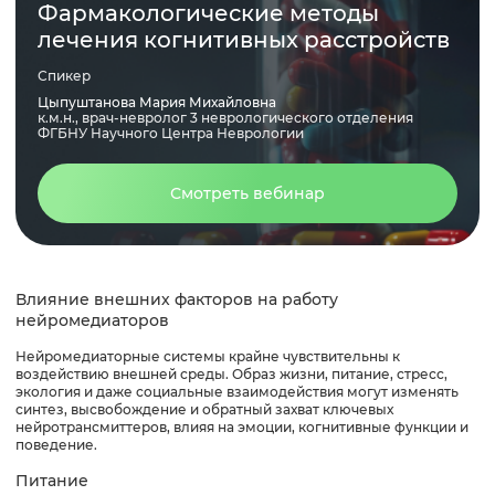
Фармакологические методы
лечения когнитивных расстройств
Спикер
Цыпуштанова Мария Михайловна
к.м.н., врач-невролог 3 неврологического отделения
ФГБНУ Научного Центра Неврологии
Смотреть вебинар
Влияние внешних факторов на работу
нейромедиаторов
Нейромедиаторные системы крайне чувствительны к
воздействию внешней среды. Образ жизни, питание, стресс,
экология и даже социальные взаимодействия могут изменять
синтез, высвобождение и обратный захват ключевых
нейротрансмиттеров, влияя на эмоции, когнитивные функции и
поведение.
Питание