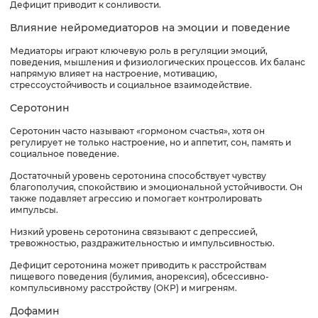
Дефицит приводит к сонливости.
Влияние нейромедиаторов на эмоции и поведение
Медиаторы играют ключевую роль в регуляции эмоций,
поведения, мышления и физиологических процессов. Их баланс
напрямую влияет на настроение, мотивацию,
стрессоустойчивость и социальное взаимодействие.
Серотонин
Серотонин часто называют «гормоном счастья», хотя он
регулирует не только настроение, но и аппетит, сон, память и
социальное поведение.
Достаточный уровень серотонина способствует чувству
благополучия, спокойствию и эмоциональной устойчивости. Он
также подавляет агрессию и помогает контролировать
импульсы.
Низкий уровень серотонина связывают с депрессией,
тревожностью, раздражительностью и импульсивностью.
Дефицит серотонина может приводить к расстройствам
пищевого поведения (булимия, анорексия), обсессивно-
компульсивному расстройству (ОКР) и мигреням.
Дофамин