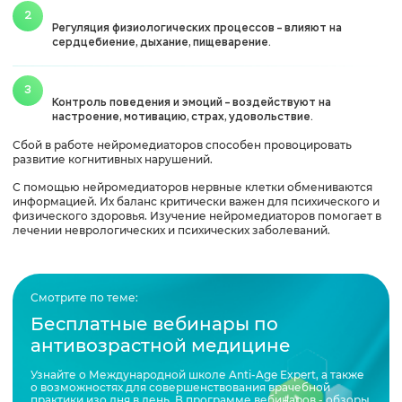
Регуляция физиологических процессов – влияют на
сердцебиение, дыхание, пищеварение.
Контроль поведения и эмоций – воздействуют на
настроение, мотивацию, страх, удовольствие.
Сбой в работе нейромедиаторов способен провоцировать
развитие когнитивных нарушений.
С помощью нейромедиаторов нервные клетки обмениваются
информацией. Их баланс критически важен для психического и
физического здоровья. Изучение нейромедиаторов помогает в
лечении неврологических и психических заболеваний.
Смотрите по теме:
Бесплатные вебинары по
антивозрастной медицине
Узнайте о Международной школе Anti-Age Expert, а также
о возможностях для совершенствования врачебной
практики изо дня в день. В программе вебинаров - обзоры