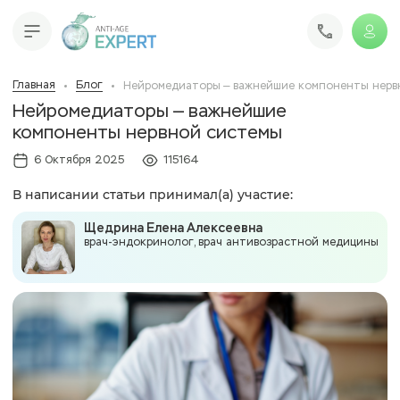
Главная
Блог
Нейромедиаторы — важнейшие компоненты нерв
Нейромедиаторы — важнейшие
компоненты нервной системы
6 Октября 2025
115164
В написании статьи принимал(а) участие:
Щедрина Елена Алексеевна
врач-эндокринолог, врач антивозрастной медицины