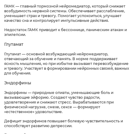
ГАМК — главный тормозной нейромедиатор, который снижает
возбудимость нервной системы. Обеспечивает расслабление,
уменьшает страх и тревогу. Помогает успокоиться, улучшает
качество сна и контролирует импульсивные действия.
Недостаток ГАМК приводит к бессоннице, паническим атакам и
эпилепсии.
Глутамат
Глутамат — основной возбуждающий нейромедиатор,
отвечающий за обучение и память. В норме поддерживает
ясность мышления, но при избытке вызывает перевозбуждение
и тревогу. Участвует в формировании нейронных связей, важных
для обучения.
Эндорфины
Эндорфины — природные опиаты, уменьшающие боль и
вызывающие эйфорию. Создают чувство радости,
удовлетворения и снижают стресс. Вырабатываются при
физической нагрузке, смехе, сексе — формируют
«естественное» удовольствие.
Дефицит эндорфинов повышает болевую чувствительность и
способствует развитию депрессии.