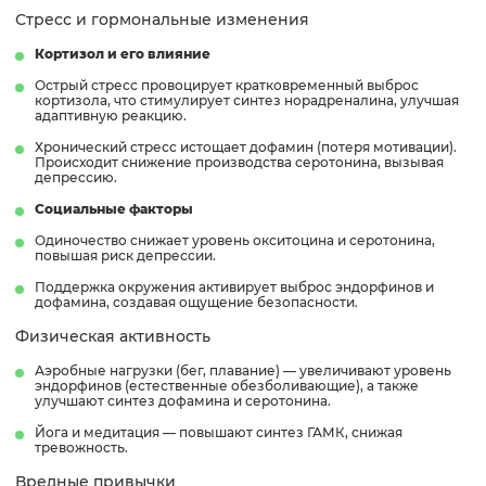
Стресс и гормональные изменения
Кортизол и его влияние
Острый стресс провоцирует кратковременный выброс
кортизола, что стимулирует синтез норадреналина, улучшая
адаптивную реакцию.
Хронический стресс истощает дофамин (потеря мотивации).
Происходит снижение производства серотонина, вызывая
депрессию.
Социальные факторы
Одиночество снижает уровень окситоцина и серотонина,
повышая риск депрессии.
Поддержка окружения активирует выброс эндорфинов и
дофамина, создавая ощущение безопасности.
Физическая активность
Аэробные нагрузки (бег, плавание) — увеличивают уровень
эндорфинов (естественные обезболивающие), а также
улучшают синтез дофамина и серотонина.
Йога и медитация — повышают синтез ГАМК, снижая
тревожность.
Вредные привычки