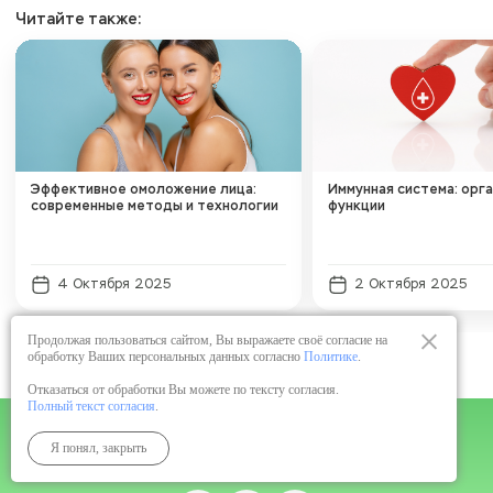
Читайте также:
Эффективное омоложение лица:
Иммунная система: орга
современные методы и технологии
функции
4 Октября 2025
2 Октября 2025
Продолжая пользоваться сайтом, Вы выражаете своё согласие на
обработку Ваших персональных данных согласно
Политике
.
Отказаться от обработки Вы можете по тексту согласия.
Полный текст согласия
.
Подписывайтесь на нас
Я понял, закрыть
Будьте в курсе новостей
Anti-Age Expert