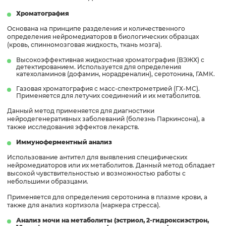
Хроматография
Основана на принципе разделения и количественного
определения нейромедиаторов в биологических образцах
(кровь, спинномозговая жидкость, ткань мозга).
Высокоэффективная жидкостная хроматография (ВЭЖХ) с
детектированием. Используется для определения
катехоламинов (дофамин, норадреналин), серотонина, ГАМК.
Газовая хроматография с масс-спектрометрией (ГХ-МС).
Применяется для летучих соединений и их метаболитов.
Данный метод применяется для диагностики
нейродегенеративных заболеваний (болезнь Паркинсона), а
также исследования эффектов лекарств.
Иммуноферментный анализ
Использование антител для выявления специфических
нейромедиаторов или их метаболитов. Данный метод обладает
высокой чувствительностью и возможностью работы с
небольшими образцами.
Применяется для определения серотонина в плазме крови, а
также для анализ кортизола (маркера стресса).
Анализ мочи на метаболиты (эстриол, 2-гидроксиэстрон,