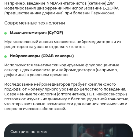
Например, введение NMDA-антагонистов (кетамин) для
моделирования шизофрении или использование L-ДОФА
(предшественника дофамина) при болезни Паркинсона.
Современные технологии
Масс-цитометрия (CyTOF)
Мультиплексный анализ множества нейромедиаторов и их
рецепторов на уровне отдельных клеток.
Нейросенсоры (GRAB-сенсоры)
Используются генетически кодируемые флуоресцентные
сенсоры для визуализации нейромедиаторов (например,
дофамина) в реальном времени.
Исследование нейромедиаторов требует комплексного
подхода: от молекулярного уровня до целостного поведения.
Современные технологии (оптогенетика, ПЭТ, нейросенсоры)
позволяют изучать их динамику с беспрецедентной точностью,
что открывает новые возможности для лечения психических и
неврологических заболеваний.
Смотрите по теме: