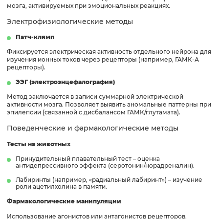
мозга, активируемых при эмоциональных реакциях.
Электрофизиологические методы
Патч-клямп
Фиксируется электрическая активность отдельного нейрона для
изучения ионных токов через рецепторы (например, ГАМК-А
рецепторы).
ЭЭГ (электроэнцефалография)
Метод заключается в записи суммарной электрической
активности мозга. Позволяет выявить аномальные паттерны при
эпилепсии (связанной с дисбалансом ГАМК/глутамата).
Поведенческие и фармакологические методы
Тесты на животных
Принудительный плавательный тест – оценка
антидепрессивного эффекта (серотонин/норадреналин).
Лабиринты (например, «радиальный лабиринт») – изучение
роли ацетилхолина в памяти.
Фармакологические манипуляции
Использование агонистов или антагонистов рецепторов.