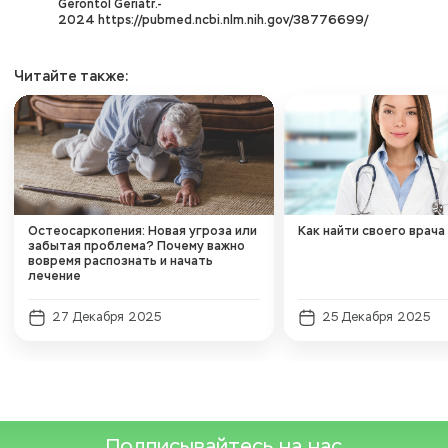
Gerontol Geriatr.-
2024 https://pubmed.ncbi.nlm.nih.gov/38776699/
Читайте также:
Остеосаркопения: Новая угроза или
Как найти своего врача
забытая проблема? Почему важно
вовремя распознать и начать
лечение
27 Декабря 2025
25 Декабря 2025
Подписывайтесь на нас