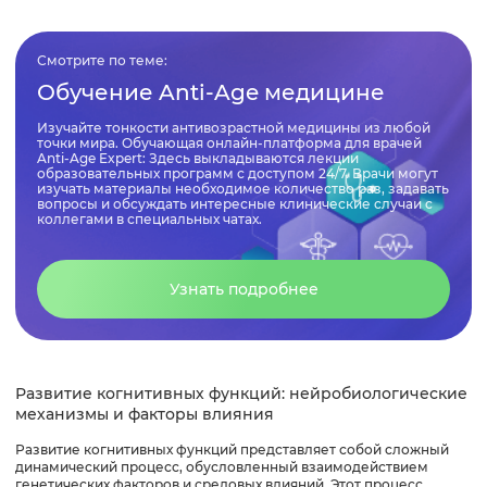
Смотрите по теме:
Обучение Anti-Age медицине
Изучайте тонкости антивозрастной медицины из любой
точки мира. Обучающая онлайн-платформа для врачей
Anti-Age Expert: Здесь выкладываются лекции
образовательных программ с доступом 24/7. Врачи могут
изучать материалы необходимое количество раз, задавать
вопросы и обсуждать интересные клинические случаи с
коллегами в специальных чатах.
Узнать подробнее
Развитие когнитивных функций: нейробиологические
механизмы и факторы влияния
Развитие когнитивных функций представляет собой сложный
динамический процесс, обусловленный взаимодействием
генетических факторов и средовых влияний. Этот процесс