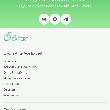
Будьте в курсе новостей
Anti-Age Expert
Школа Anti-Age Expert
О школе
Консилиум Практикум
Онлайн-кабинет
Модульная школа
Поиск врача
Отзывы
Контакты
Сообщество