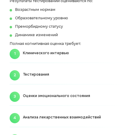
Результаты тестирований оцениваются по:
Возрастным нормам
Образовательному уровню
Преморбидному статусу
Динамике изменений
Полная когнитивная оценка требует:
Клинического интервью
Тестирования
Оценки эмоционального состояния
Анализа лекарственных взаимодействий