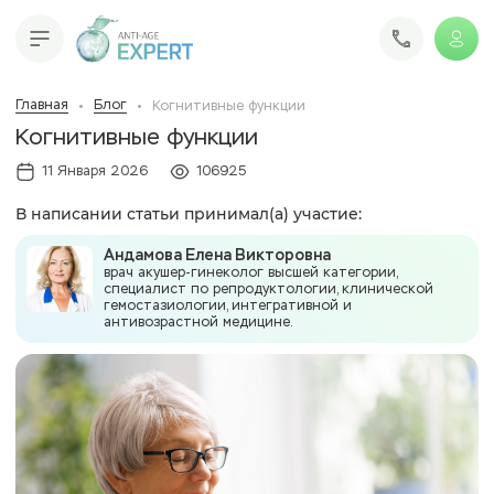
Главная
Блог
Когнитивные функции
Когнитивные функции
11 Января 2026
106925
В написании статьи принимал(а) участие:
Андамова Елена Викторовна
врач акушер-гинеколог высшей категории,
специалист по репродуктологии, клинической
гемостазиологии, интегративной и
антивозрастной медицине.