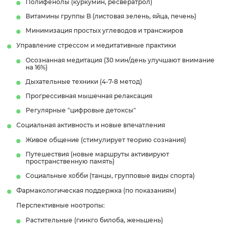
Полифенолы (куркумин, ресвератрол)
Витамины группы B (листовая зелень, яйца, печень)
Минимизация простых углеводов и трансжиров
Управление стрессом и медитативные практики
Осознанная медитация (30 мин/день улучшают внимание
на 16%)
Дыхательные техники (4-7-8 метод)
Прогрессивная мышечная релаксация
Регулярные "цифровые детоксы"
Социальная активность и новые впечатления
Живое общение (стимулирует теорию сознания)
Путешествия (новые маршруты активируют
пространственную память)
Социальные хобби (танцы, групповые виды спорта)
Фармакологическая поддержка (по показаниям)
Перспективные ноотропы:
Растительные (гинкго билоба, женьшень)