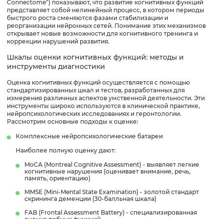
Connectome") показывают, что развитие когнитивных функций
представляет собой нелинейный процесс, в котором периоды
быстрого роста сменяются фазами стабилизации и
реорганизации нейронных сетей. Понимание этих механизмов
открывает новые возможности для когнитивного тренинга и
коррекции нарушений развития.
Шкалы оценки когнитивных функций: методы и
инструменты диагностики
Оценка когнитивных функций осуществляется с помощью
стандартизированных шкал и тестов, разработанных для
измерения различных аспектов умственной деятельности. Эти
инструменты широко используются в клинической практике,
нейропсихологических исследованиях и геронтологии.
Рассмотрим основные подходы к оценке:
Комплексные нейропсихологические батареи
Наиболее полную оценку дают:
MoCA (Montreal Cognitive Assessment) - выявляет легкие
когнитивные нарушения (оценивает внимание, речь,
память, ориентацию)
MMSE (Mini-Mental State Examination) - золотой стандарт
скрининга деменции (30-балльная шкала)
FAB (Frontal Assessment Battery) - специализированная