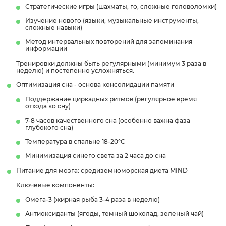
Стратегические игры (шахматы, го, сложные головоломки)
Изучение нового (языки, музыкальные инструменты,
сложные навыки)
Метод интервальных повторений для запоминания
информации
Тренировки должны быть регулярными (минимум 3 раза в
неделю) и постепенно усложняться.
Оптимизация сна - основа консолидации памяти
Поддержание циркадных ритмов (регулярное время
отхода ко сну)
7-8 часов качественного сна (особенно важна фаза
глубокого сна)
Температура в спальне 18-20°C
Минимизация синего света за 2 часа до сна
Питание для мозга: средиземноморская диета MIND
Ключевые компоненты:
Омега-3 (жирная рыба 3-4 раза в неделю)
Антиоксиданты (ягоды, темный шоколад, зеленый чай)