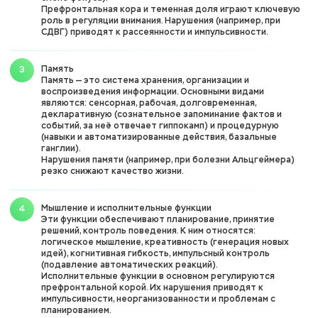
Префронтальная кора и теменная доля играют ключевую
роль в регуляции внимания. Нарушения (например, при
СДВГ) приводят к рассеянности и импульсивности.
Память
Память — это система хранения, организации и
воспроизведения информации. Основными видами
являются: сенсорная, рабочая, долговременная,
декларативную (сознательное запоминание фактов и
событий, за неё отвечает гиппокамп) и процедурную
(навыки и автоматизированные действия, базальные
ганглии).
Нарушения памяти (например, при болезни Альцгеймера)
резко снижают качество жизни.
Мышление и исполнительные функции
Эти функции обеспечивают планирование, принятие
решений, контроль поведения. К ним относятся:
логическое мышление, креативность (генерация новых
идей), когнитивная гибкость, импульсный контроль
(подавление автоматических реакций).
Исполнительные функции в основном регулируются
префронтальной корой. Их нарушения приводят к
импульсивности, неорганизованности и проблемам с
планированием.