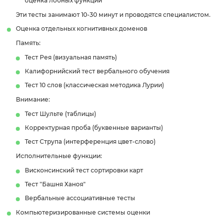
оценка лобных функций
Эти тесты занимают 10-30 минут и проводятся специалистом.
Оценка отдельных когнитивных доменов
Память:
Тест Рея (визуальная память)
Калифорнийский тест вербального обучения
Тест 10 слов (классическая методика Лурии)
Внимание:
Тест Шульте (таблицы)
Корректурная проба (буквенные варианты)
Тест Струпа (интерференция цвет-слово)
Исполнительные функции:
Висконсинский тест сортировки карт
Тест "Башня Ханоя"
Вербальные ассоциативные тесты
Компьютеризированные системы оценки