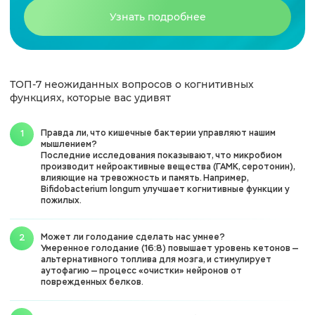
Узнать подробнее
ТОП-7 неожиданных вопросов о когнитивных
функциях, которые вас удивят
Правда ли, что кишечные бактерии управляют нашим
мышлением?
Последние исследования показывают, что микробиом
производит нейроактивные вещества (ГАМК, серотонин),
влияющие на тревожность и память. Например,
Bifidobacterium longum улучшает когнитивные функции у
пожилых.
Может ли голодание сделать нас умнее?
Умеренное голодание (16:8) повышает уровень кетонов —
альтернативного топлива для мозга, и стимулирует
аутофагию — процесс «очистки» нейронов от
поврежденных белков.