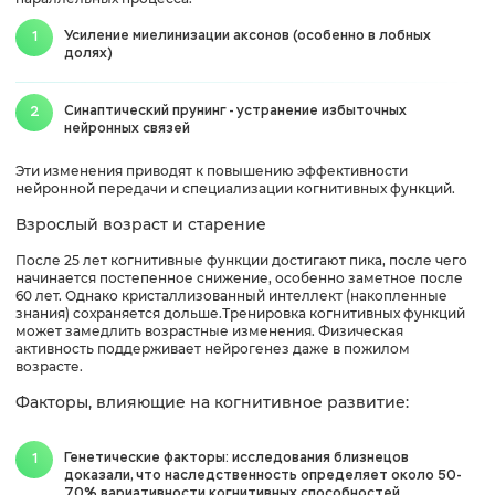
Усиление миелинизации аксонов (особенно в лобных
долях)
Синаптический прунинг - устранение избыточных
нейронных связей
Эти изменения приводят к повышению эффективности
нейронной передачи и специализации когнитивных функций.
Взрослый возраст и старение
После 25 лет когнитивные функции достигают пика, после чего
начинается постепенное снижение, особенно заметное после
60 лет. Однако кристаллизованный интеллект (накопленные
знания) сохраняется дольше.Тренировка когнитивных функций
может замедлить возрастные изменения. Физическая
активность поддерживает нейрогенез даже в пожилом
возрасте.
Факторы, влияющие на когнитивное развитие:
Генетические факторы: исследования близнецов
доказали, что наследственность определяет около 50-
70% вариативности когнитивных способностей.