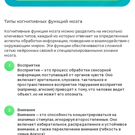
Типы когнитивных функций мозга
Когнитивные функции мозга можно разделить на несколько
ключевых типов, каждый из которых отвечает за определенные
аспекты обработки информации, поведения и взаимодействия с
окружающим миром. Эти функции обеспечиваются сложной
сетью нейронных связей и специализированными зонами
мозга.
Восприятие
Восприятие — это процесс обработки сенсорной
информации, поступающей от органов чувств. Оно
включает зрительное, слуховое, тактильное и
пространственное восприятие. Нарушения восприятия
(например, агнозия) приводят к тому, что человек видит
объект, но не может его опознать.
Внимание
Внимание — это способность концентрироваться на
значимых стимулах, игнорируя второстепенные. Оно
включает избирательное, распределенное и устойчивое
внимание, а также переключение внимания (гибкость в
смене фокуса).